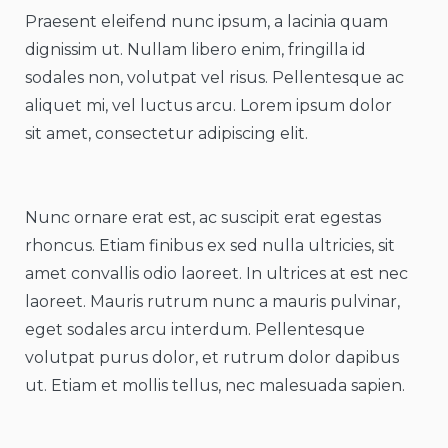
Praesent eleifend nunc ipsum, a lacinia quam
dignissim ut. Nullam libero enim, fringilla id
sodales non, volutpat vel risus. Pellentesque ac
aliquet mi, vel luctus arcu. Lorem ipsum dolor
sit amet, consectetur adipiscing elit.
Nunc ornare erat est, ac suscipit erat egestas
rhoncus. Etiam finibus ex sed nulla ultricies, sit
amet convallis odio laoreet. In ultrices at est nec
laoreet. Mauris rutrum nunc a mauris pulvinar,
eget sodales arcu interdum. Pellentesque
volutpat purus dolor, et rutrum dolor dapibus
ut. Etiam et mollis tellus, nec malesuada sapien.