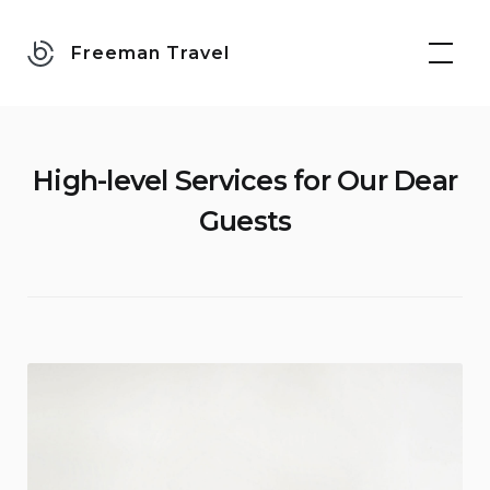
Skip
to
Freeman Travel
content
High-level Services for Our Dear
Guests