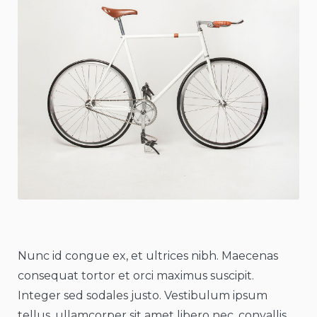
Nunc id congue ex, et ultrices nibh. Maecenas
consequat tortor et orci maximus suscipit.
Integer sed sodales justo. Vestibulum ipsum
tellus, ullamcorper sit amet libero nec, convallis